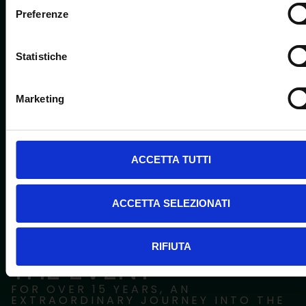
Preferenze
Statistiche
Marketing
ACCETTA TUTTI
ACCETTA SELEZIONATI
RIFIUTA
PIZZA VILLAGE
THE EVENT
FOR OVER 15 YEARS, AN
EXTRAORDINARY JOURNEY INTO THE