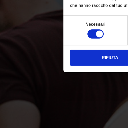
che hanno raccolto dal tuo uti
Selezione
Necessari
del
consenso
RIFIUTA