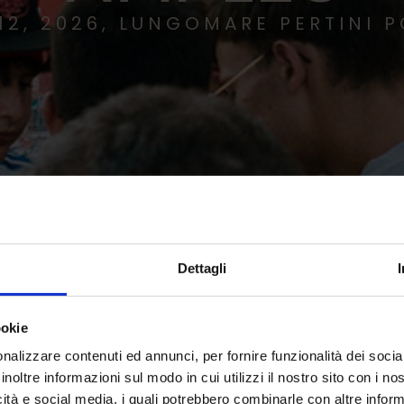
12, 2026, LUNGOMARE PERTINI 
Dettagli
ookie
nalizzare contenuti ed annunci, per fornire funzionalità dei socia
inoltre informazioni sul modo in cui utilizzi il nostro sito con i n
icità e social media, i quali potrebbero combinarle con altre inform