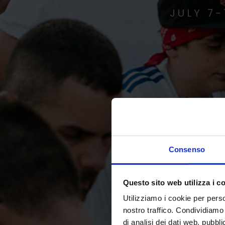
JULY 7-
Consenso
Questo sito web utilizza i c
Utilizziamo i cookie per perso
nostro traffico. Condividiamo 
di analisi dei dati web, pubbl