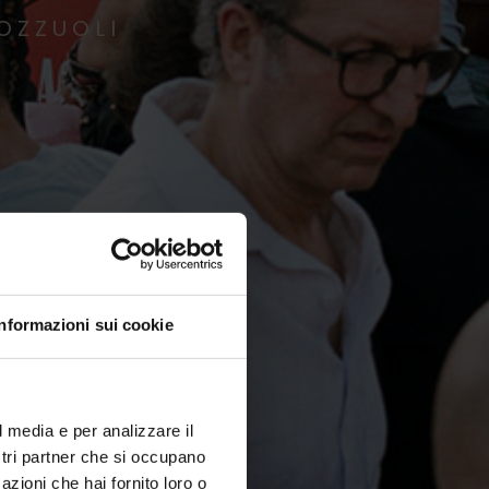
POZZUOLI
Informazioni sui cookie
l media e per analizzare il
ostri partner che si occupano
azioni che hai fornito loro o