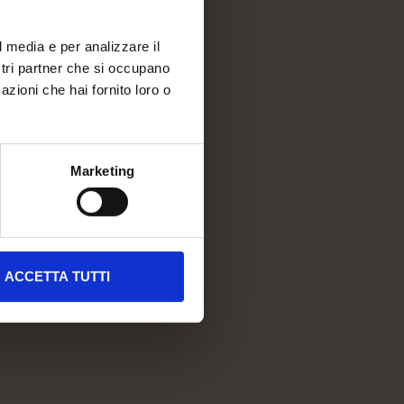
NSTRABE 35-45
l media e per analizzare il
ostri partner che si occupano
azioni che hai fornito loro o
Marketing
ACCETTA TUTTI