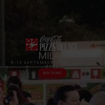
MILAN
8-13 SEPTEMBER 2026, CITYLIFE
PARK
BUY TICKET