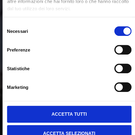
altre informazioni che hai fornito loro o che hanno raccolto
dal tuo utilizzo dei loro servizi.
Selezione
Necessari
del
consenso
Preferenze
Statistiche
Marketing
ACCETTA TUTTI
ACCETTA SELEZIONATI