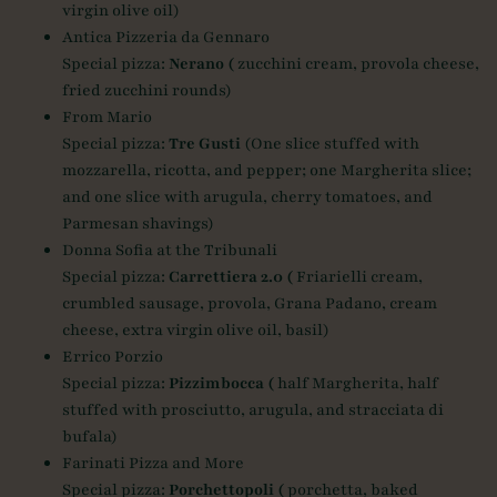
virgin olive oil)
Antica Pizzeria da Gennaro
Special pizza:
Nerano (
zucchini cream, provola cheese,
fried zucchini rounds)
From Mario
Special pizza:
Tre Gusti
(One slice stuffed with
mozzarella, ricotta, and pepper; one Margherita slice;
and one slice with arugula, cherry tomatoes, and
Parmesan shavings)
Donna Sofia at the Tribunali
Special pizza:
Carrettiera 2.0 (
Friarielli cream,
crumbled sausage, provola, Grana Padano, cream
cheese, extra virgin olive oil, basil)
Errico Porzio
Special pizza:
Pizzimbocca (
half Margherita, half
stuffed with prosciutto, arugula, and stracciata di
bufala)
Farinati Pizza and More
Special pizza:
Porchettopoli (
porchetta, baked