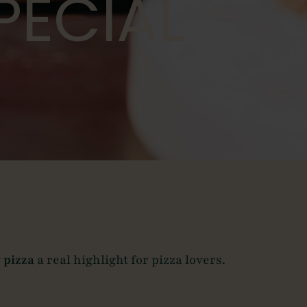
PECIAL
y pizza
a real highlight for pizza lovers.