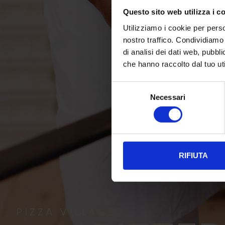
Questo sito web utilizza i c
Utilizziamo i cookie per perso
nostro traffico. Condividiamo 
di analisi dei dati web, pubbl
che hanno raccolto dal tuo uti
Selezione
Necessari
del
consenso
RIFIUTA
PIZZA VILLAGE