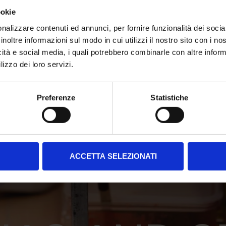
ookie
nalizzare contenuti ed annunci, per fornire funzionalità dei socia
inoltre informazioni sul modo in cui utilizzi il nostro sito con i n
icità e social media, i quali potrebbero combinarle con altre inform
lizzo dei loro servizi.
Preferenze
Statistiche
ACCETTA SELEZIONATI