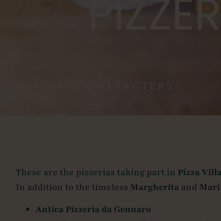
PIZZE
THE MAIN CHARACTERS
These are the pizzerias taking part in
Pizza Vill
In addition to the timeless
Margherita
and
Mari
Antica Pizzeria da Gennaro